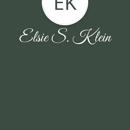
EK
Elsie S. Klein